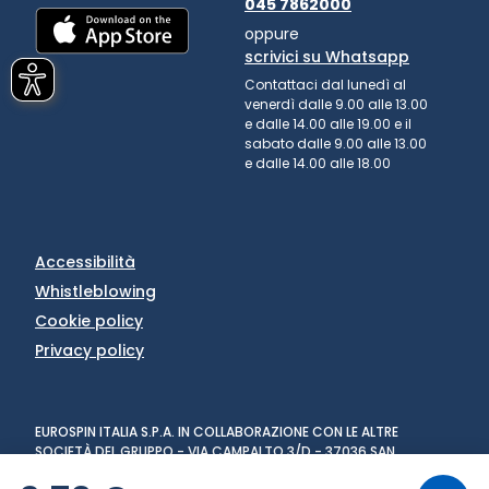
045 7862000
oppure
scrivici su Whatsapp
Contattaci dal lunedì al
venerdì dalle 9.00 alle 13.00
e dalle 14.00 alle 19.00 e il
sabato dalle 9.00 alle 13.00
e dalle 14.00 alle 18.00
Accessibilità
Whistleblowing
Cookie policy
Privacy policy
EUROSPIN ITALIA S.P.A. IN COLLABORAZIONE CON LE ALTRE
SOCIETÀ DEL GRUPPO - VIA CAMPALTO 3/D - 37036 SAN
MARTINO BUON ALBERGO (VR) - FAX +39 045 8782333 - PARTITA