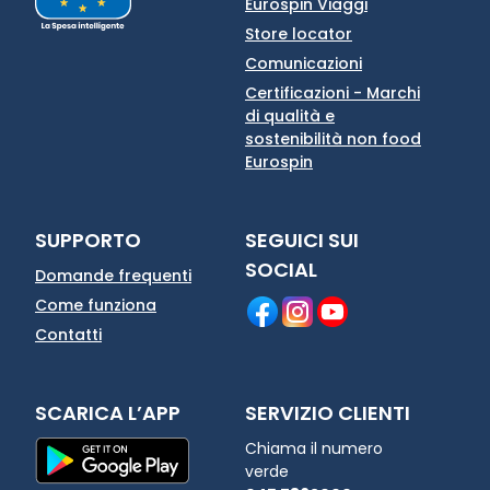
Eurospin Viaggi
Store locator
Comunicazioni
Certificazioni - Marchi
di qualità e
sostenibilità non food
Eurospin
SUPPORTO
SEGUICI SUI
SOCIAL
Domande frequenti
Come funziona
Contatti
SCARICA L’APP
SERVIZIO CLIENTI
Chiama il numero
verde