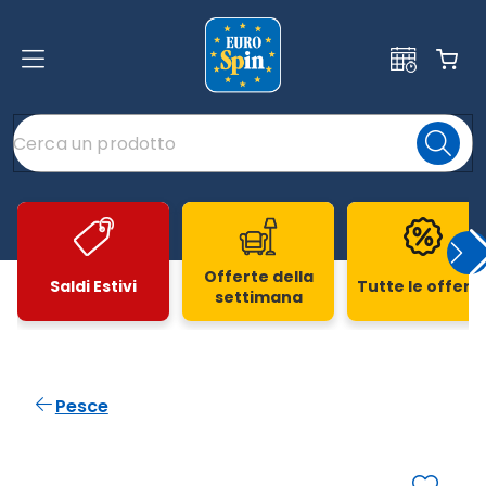
Offerte della
Saldi Estivi
Tutte le offert
settimana
Slide 1 di 20
Pesce