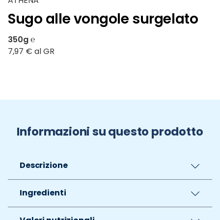
ATHENA
Sugo alle vongole surgelato
350g ℮
7,97 € al GR
Informazioni su questo prodotto
Descrizione
Ingredienti