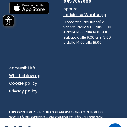
045 7862000
oppure
scrivici su Whatsapp
Contattaci dal lunedì al
venerdì dalle 9.00 alle 13.00
e dalle 14.00 alle 19.00 e il
sabato dalle 9.00 alle 13.00
e dalle 14.00 alle 18.00
Accessibilità
Whistleblowing
Cookie policy
Privacy policy
EUROSPIN ITALIA S.P.A. IN COLLABORAZIONE CON LE ALTRE
SOCIETÀ DEL GRUPPO - VIA CAMPALTO 3/D - 37036 SAN
MARTINO BUON ALBERGO (VR) - FAX +39 045 8782333 - PARTITA