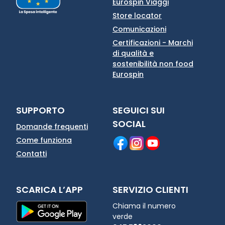
Eurospin Viaggi
Store locator
Comunicazioni
Certificazioni - Marchi
di qualità e
sostenibilità non food
Eurospin
SUPPORTO
SEGUICI SUI
SOCIAL
Domande frequenti
Come funziona
Contatti
SCARICA L’APP
SERVIZIO CLIENTI
Chiama il numero
verde