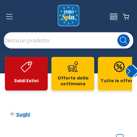
Offerte della
Saldi Estivi
Tutte le offert
settimana
Slide 1 di 20
Sughi