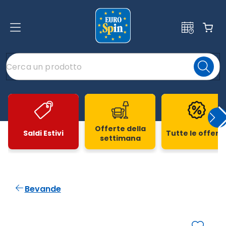
Offerte della
Saldi Estivi
Tutte le offert
settimana
Slide 1 di 20
Bevande