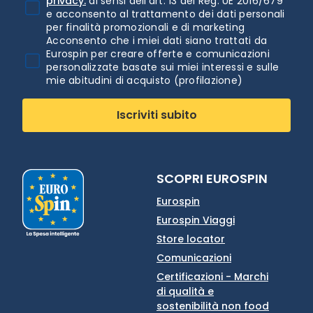
privacy.
ai sensi dell'art. 13 del Reg. UE 2016/679
e acconsento al trattamento dei dati personali
per finalità promozionali e di marketing
Acconsento che i miei dati siano trattati da
Eurospin per creare offerte e comunicazioni
personalizzate basate sui miei interessi e sulle
mie abitudini di acquisto (profilazione)
Iscriviti subito
SCOPRI EUROSPIN
Eurospin
Eurospin Viaggi
Store locator
Comunicazioni
Certificazioni - Marchi
di qualità e
sostenibilità non food