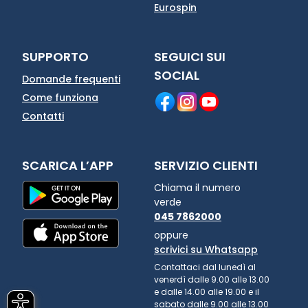
Eurospin
SUPPORTO
SEGUICI SUI
SOCIAL
Domande frequenti
Come funziona
Contatti
SCARICA L’APP
SERVIZIO CLIENTI
Chiama il numero
verde
045 7862000
oppure
scrivici su Whatsapp
Contattaci dal lunedì al
venerdì dalle 9.00 alle 13.00
e dalle 14.00 alle 19.00 e il
sabato dalle 9.00 alle 13.00