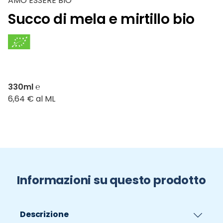
AMO ESSERE BIO
Succo di mela e mirtillo bio
330ml ℮
6,64 € al ML
Informazioni su questo prodotto
Descrizione