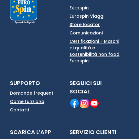
Eurospin
Eurospin Viaggi
Store locator
Comunicazioni
Certificazioni - Marchi
di qualità e
sostenibilità non food
Eurospin
SUPPORTO
SEGUICI SUI
SOCIAL
Domande frequenti
Come funziona
Contatti
SCARICA L’APP
SERVIZIO CLIENTI