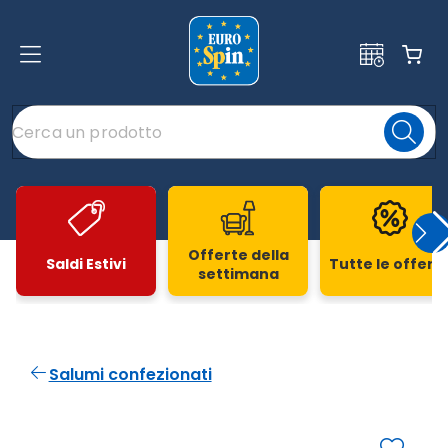
Offerte della
Saldi Estivi
Tutte le offert
settimana
Slide 1 di 20
Salumi confezionati