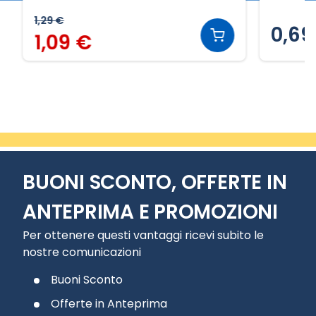
1,29 €
0,69 
1,09 €
Slide 2 di 20
BUONI SCONTO, OFFERTE IN
ANTEPRIMA E PROMOZIONI
Per ottenere questi vantaggi ricevi subito le
nostre comunicazioni
Buoni Sconto
Offerte in Anteprima