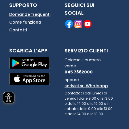
SUPPORTO
SEGUICI SUI
SOCIAL
Domande frequenti
Come funziona
Contatti
SCARICA L’APP
SERVIZIO CLIENTI
Chiama il numero
verde
045 7862000
oppure
scrivici su Whatsapp
Contattaci dal lunedì al
venerdì dalle 9.00 alle 13.00
e dalle 14.00 alle 19.00 e il
sabato dalle 9.00 alle 13.00
e dalle 14.00 alle 18.00