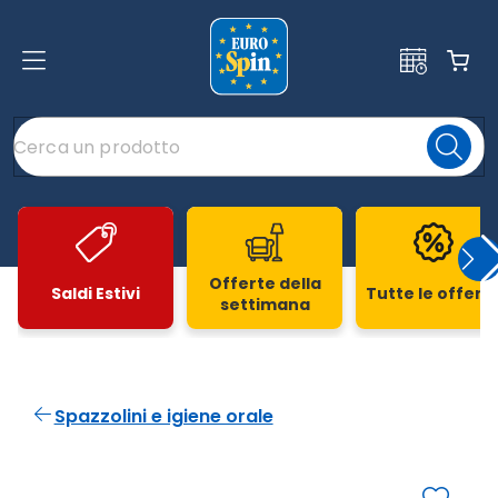
Offerte della
Saldi Estivi
Tutte le offert
settimana
Slide 1 di 20
Spazzolini e igiene orale