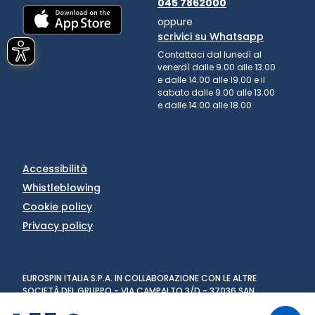
045 7862000
oppure
scrivici su Whatsapp
Contattaci dal lunedì al
venerdì dalle 9.00 alle 13.00
e dalle 14.00 alle 19.00 e il
sabato dalle 9.00 alle 13.00
e dalle 14.00 alle 18.00
Accessibilità
Whistleblowing
Cookie policy
Privacy policy
EUROSPIN ITALIA S.P.A. IN COLLABORAZIONE CON LE ALTRE
SOCIETÀ DEL GRUPPO - VIA CAMPALTO 3/D - 37036 SAN
MARTINO BUON ALBERGO (VR) - FAX +39 045 8782333 - PARTITA