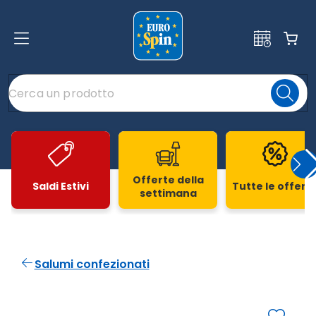
Offerte della
Saldi Estivi
Tutte le offert
settimana
Slide 1 di 20
Salumi confezionati