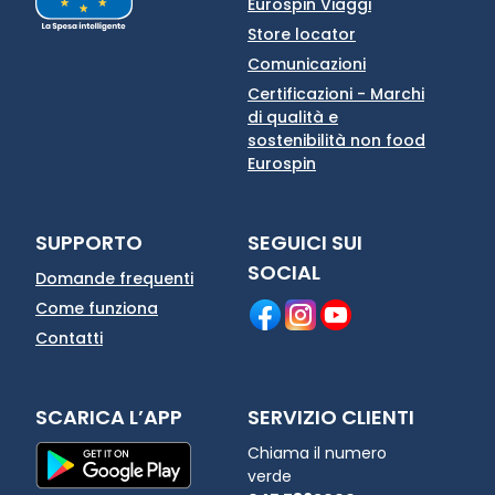
Eurospin Viaggi
Store locator
Comunicazioni
Certificazioni - Marchi
di qualità e
sostenibilità non food
Eurospin
SUPPORTO
SEGUICI SUI
SOCIAL
Domande frequenti
Come funziona
Contatti
SCARICA L’APP
SERVIZIO CLIENTI
Chiama il numero
verde