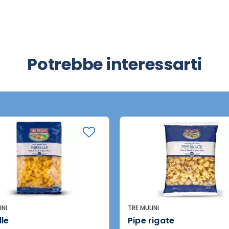
Potrebbe interessarti
INI
TRE MULINI
lle
Pipe rigate