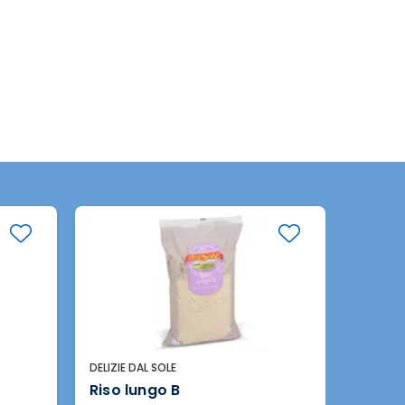
DELIZIE DAL SOLE
DELIZIE 
Riso lungo B
Riso 