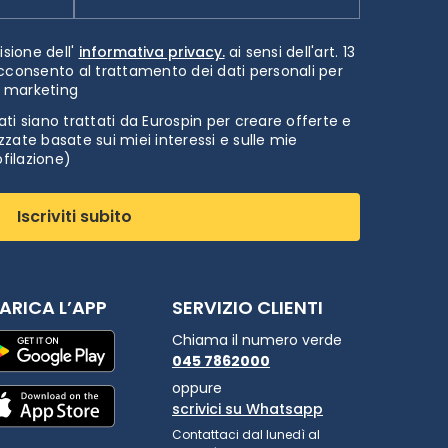
isione dell'
informativa privacy.
ai sensi dell'art. 13
cconsento al trattamento dei dati personali per
i marketing
ti siano trattati da Eurospin per creare offerte e
zate basate sui miei interessi e sulle mie
ofilazione)
Iscriviti subito
ARICA L’APP
SERVIZIO CLIENTI
Chiama il numero verde
045 7862000
oppure
scrivici su Whatsapp
Contattaci dal lunedì al