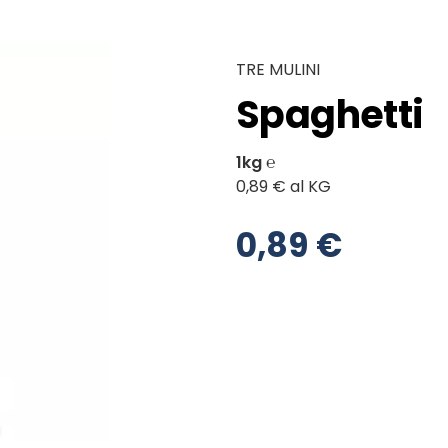
TRE MULINI
Spaghetti
1kg ℮
0,89 € al KG
0,89 €