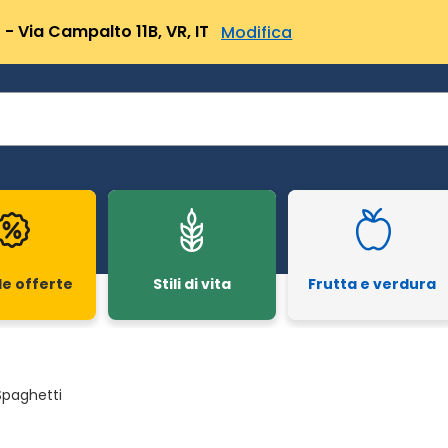
- Via Campalto 11B, VR, IT
Modifica
le offerte
Stili di vita
Frutta e verdura
Spaghetti