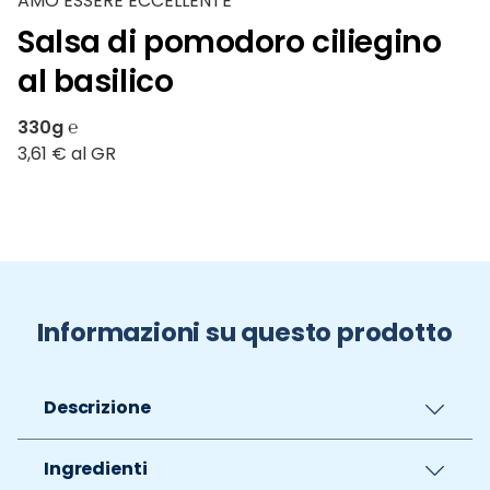
AMO ESSERE ECCELLENTE
Salsa di pomodoro ciliegino
al basilico
330g ℮
3,61 € al GR
Informazioni su questo prodotto
Descrizione
Ingredienti