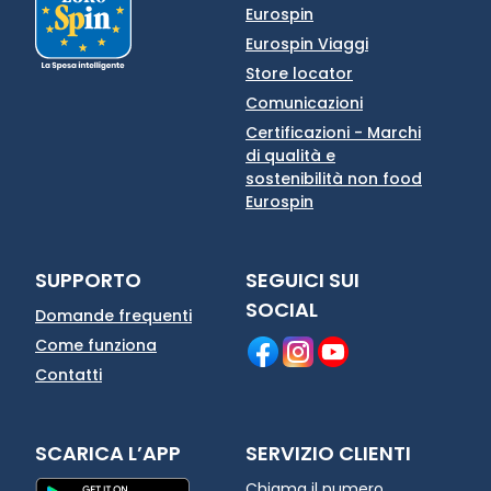
Eurospin
Eurospin Viaggi
Store locator
Comunicazioni
Certificazioni - Marchi
di qualità e
sostenibilità non food
Eurospin
SUPPORTO
SEGUICI SUI
SOCIAL
Domande frequenti
Come funziona
Contatti
SCARICA L’APP
SERVIZIO CLIENTI
Chiama il numero