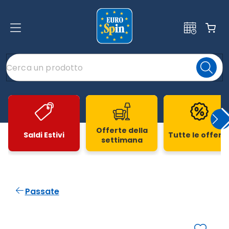
Offerte della
Saldi Estivi
Tutte le offert
settimana
Slide 1 di 20
Passate