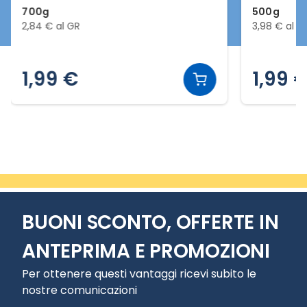
700g
500g
2,84 € al GR
3,98 € al G
1,99 €
1,99 
Slide 2 di 20
BUONI SCONTO, OFFERTE IN
ANTEPRIMA E PROMOZIONI
Per ottenere questi vantaggi ricevi subito le
nostre comunicazioni