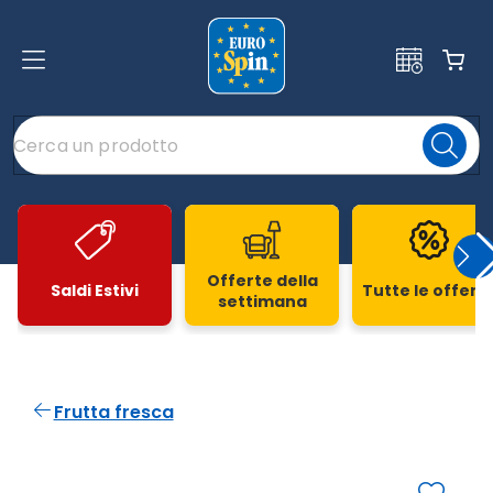
Offerte della
Saldi Estivi
Tutte le offert
settimana
Slide 1 di 20
Frutta fresca