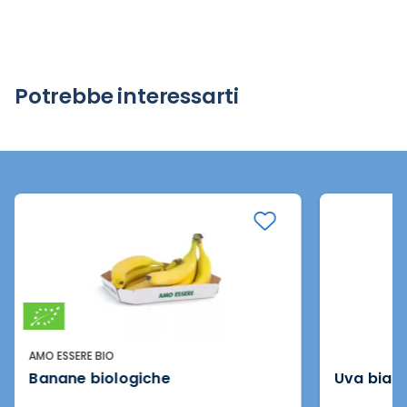
Potrebbe interessarti
AMO ESSERE BIO
Banane biologiche
Uva bian