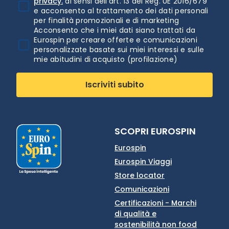
privacy.
ai sensi dell'art. 13 del Reg. UE 2016/679
e acconsento al trattamento dei dati personali
per finalità promozionali e di marketing
Acconsento che i miei dati siano trattati da
Eurospin per creare offerte e comunicazioni
personalizzate basate sui miei interessi e sulle
mie abitudini di acquisto (profilazione)
Iscriviti subito
SCOPRI EUROSPIN
Eurospin
Eurospin Viaggi
Store locator
Comunicazioni
Certificazioni - Marchi
di qualità e
sostenibilità non food