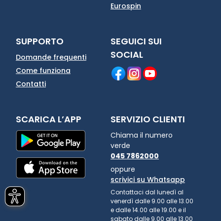
Eurospin
SUPPORTO
SEGUICI SUI
SOCIAL
Domande frequenti
Come funziona
Contatti
SCARICA L’APP
SERVIZIO CLIENTI
Chiama il numero
verde
045 7862000
oppure
scrivici su Whatsapp
Contattaci dal lunedì al
venerdì dalle 9.00 alle 13.00
e dalle 14.00 alle 19.00 e il
sabato dalle 9.00 alle 13.00