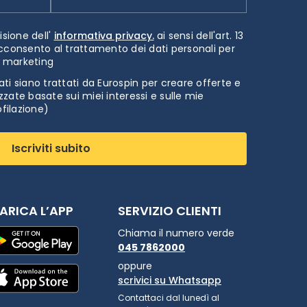
isione dell'
informativa privacy.
ai sensi dell'art. 13
cconsento al trattamento dei dati personali per
i marketing
ti siano trattati da Eurospin per creare offerte e
zate basate sui miei interessi e sulle mie
ofilazione)
Iscriviti subito
ARICA L’APP
SERVIZIO CLIENTI
Chiama il numero verde
045 7862000
oppure
scrivici su Whatsapp
Contattaci dal lunedì al