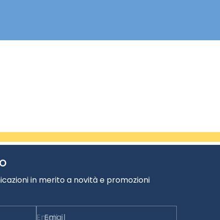
TO
cazioni in merito a novità e promozioni
Email