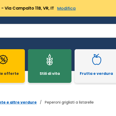
- Via Campalto 11B, VR, IT
Modifica
le offerte
Stili di vita
Frutta e verdura
nte e altre verdure
/
Peperoni grigliati a listarelle