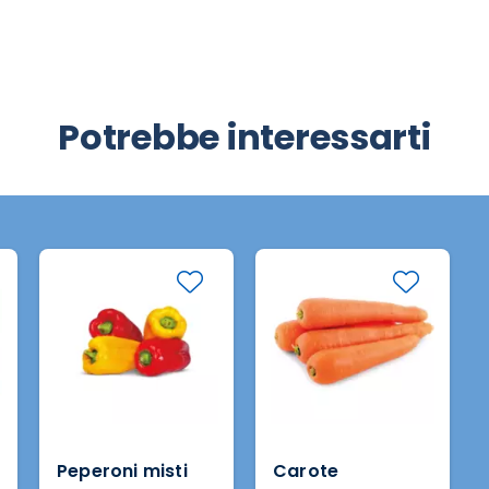
Potrebbe interessarti
Peperoni misti
Carote