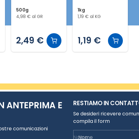
500g
1kg
4,98 € al GR
1,19 € al KG
2,49 €
1,19 €
RESTIAMO IN CONTAT
N ANTEPRIMA E
Se desideri ricevere comuni
compila il form
nostre comunicazioni
Nome