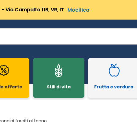
- Via Campalto 11B, VR, IT
Modifica
le offerte
Stili di vita
Frutta e verdura
oncini farciti al tonno