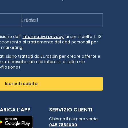
Email
isione dell'
informativa privacy.
ai sensi dell'art. 13
cconsento al trattamento dei dati personali per
i marketing
ti siano trattati da Eurospin per creare offerte e
zate basate sui miei interessi e sulle mie
ofilazione)
Iscriviti subito
ARICA L’APP
SERVIZIO CLIENTI
Chiama il numero verde
045 7862000