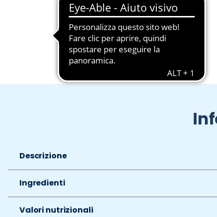
Slide 1 di 2
In
Descrizione
Ingredienti
Valori nutrizionali