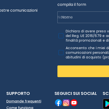
compila il form
nostre comunicazioni
Nome
Dichiaro di avere preso v
del Reg. UE 2016/679 e a
finalità promozionali e d
Acconsento che i miei da
comunicazioni personaliz
abitudini di acquisto (pr
SUPPORTO
SEGUICI SUI SOCIAL
SC
Domande frequenti
Come funziona