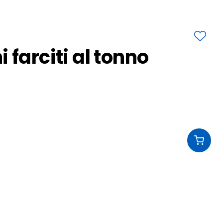
 farciti al tonno