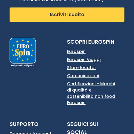
Iscriviti subito
SCOPRI EUROSPIN
Eurospin
Eurospin Viaggi
Store locator
Comunicazioni
Certificazioni - Marchi
di qualità e
sostenibilità non food
Eurospin
SUPPORTO
SEGUICI SUI
SOCIAL
Domande frequenti