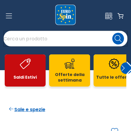
Offerte della
Saldi Estivi
Tutte le offert
settimana
Slide 1 di 20
Sale e spezie