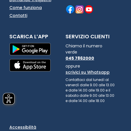
Come funziona
Contatti
SCARICA L’APP
SERVIZIO CLIENTI
Chiama il numero
verde
045 7862000
oppure
scrivici su Whatsapp
Contattaci dal lunedì al
venerdì dalle 9.00 alle 13.00
e dalle 14.00 alle 19.00 e il
sabato dalle 9.00 alle 13.00
e dalle 14.00 alle 18.00
Accessibilità