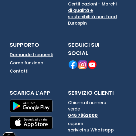
Certificazioni - Marchi
di qualità e
sostenibilità non food
Eurospin
SUPPORTO
SEGUICI SUI
SOCIAL
Domande frequenti
Come funziona
Contatti
SCARICA L’APP
SERVIZIO CLIENTI
Chiama il numero
verde
045 7862000
oppure
scrivici su Whatsapp