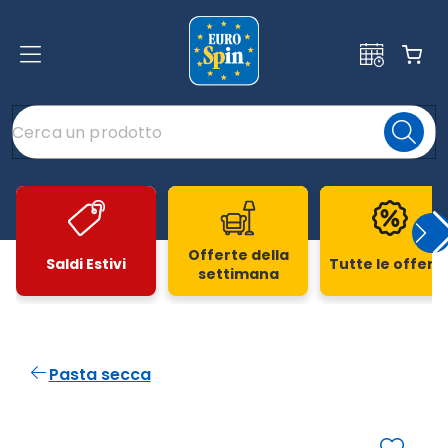
Offerte della
Saldi Estivi
Tutte le offert
settimana
Slide 1 di 20
Pasta secca