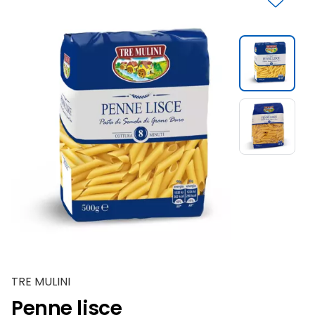
Slide 1 di 2
TRE MULINI
Penne lisce