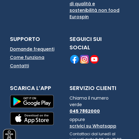
di qualità e
sostenibilità non food
Eurospin
SUPPORTO
SEGUICI SUI
SOCIAL
Domande frequenti
Come funziona
Contatti
SCARICA L’APP
SERVIZIO CLIENTI
Chiama il numero
verde
045 7862000
oppure
scrivici su Whatsapp
Contattaci dal lunedì al