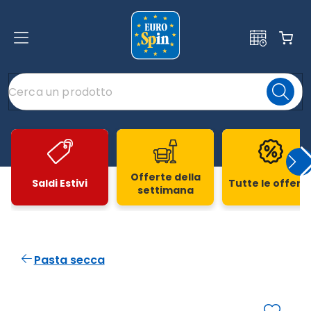
Offerte della
Saldi Estivi
Tutte le offert
settimana
Slide 1 di 20
Pasta secca