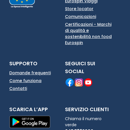
Eurospin Viaggi
Store locator
Comunicazioni
Certificazioni - Marchi
di qualità e
sostenibilità non food
Eurospin
SUPPORTO
SEGUICI SUI
SOCIAL
Domande frequenti
Come funziona
Contatti
SCARICA L’APP
SERVIZIO CLIENTI
Chiama il numero
verde