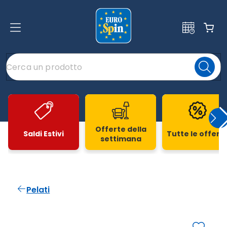
Offerte della
Saldi Estivi
Tutte le offert
settimana
Slide 1 di 20
Pelati