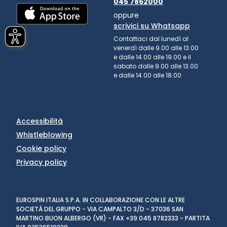
045 7862000
oppure
scrivici su Whatsapp
Contattaci dal lunedì al
venerdì dalle 9.00 alle 13.00
e dalle 14.00 alle 19.00 e il
sabato dalle 9.00 alle 13.00
e dalle 14.00 alle 18.00
Accessibilità
Whistleblowing
Cookie policy
Privacy policy
EUROSPIN ITALIA S.P.A. IN COLLABORAZIONE CON LE ALTRE
SOCIETÀ DEL GRUPPO - VIA CAMPALTO 3/D - 37036 SAN
MARTINO BUON ALBERGO (VR) - FAX +39 045 8782333 - PARTITA