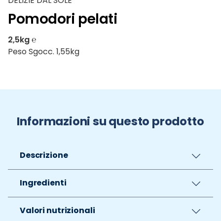
DELIZIE DAL SOLE
Pomodori pelati
2,5kg ℮
Peso Sgocc. 1,55kg
Informazioni su questo prodotto
Descrizione
Ingredienti
Valori nutrizionali