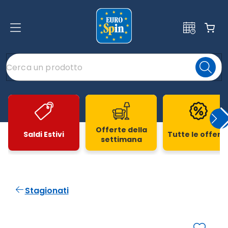
Offerte della
Saldi Estivi
Tutte le offert
settimana
Slide 1 di 20
Stagionati