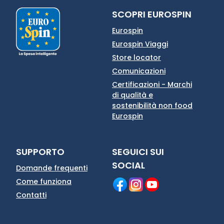
SCOPRI EUROSPIN
Eurospin
Eurospin Viaggi
Store locator
Comunicazioni
Certificazioni - Marchi
di qualità e
sostenibilità non food
Eurospin
SUPPORTO
SEGUICI SUI
SOCIAL
Domande frequenti
Come funziona
Contatti