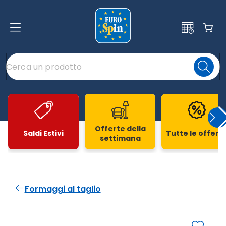
Offerte della
Saldi Estivi
Tutte le offert
settimana
Slide 1 di 20
Formaggi al taglio