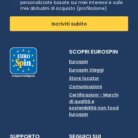
personalizzate basate sui miei interessi e sulle
mie abitudini di acquisto (profilazione)
Iscriviti subito
SCOPRI EUROSPIN
Eurospin
Eurospin Viaggi
Store locator
Comunicazioni
Certificazioni - Marchi
di qualità e
sostenibilità non food
Eurospin
SUPPORTO
SEGUICI SUI