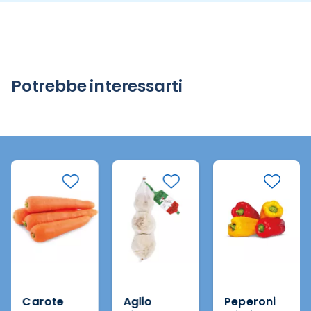
Potrebbe interessarti
Carote
Aglio
Peperoni