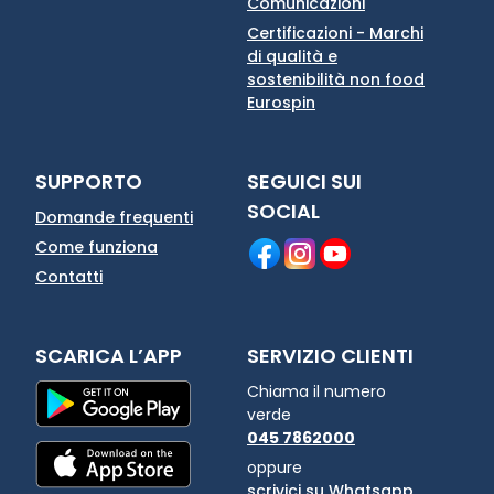
Comunicazioni
Certificazioni - Marchi
di qualità e
sostenibilità non food
Eurospin
SUPPORTO
SEGUICI SUI
SOCIAL
Domande frequenti
Come funziona
Contatti
SCARICA L’APP
SERVIZIO CLIENTI
Chiama il numero
verde
045 7862000
oppure
scrivici su Whatsapp