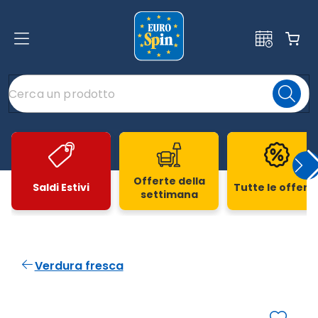
Offerte della
Saldi Estivi
Tutte le offert
settimana
Slide 1 di 20
Verdura fresca