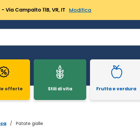
- Via Campalto 11B, VR, IT
Modifica
le offerte
Stili di vita
Frutta e verdura
sca
/
Patate gialle