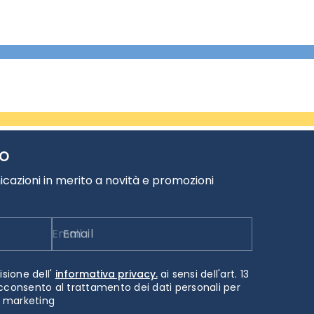
TO
cazioni in merito a novità e promozioni
Email
isione dell'
informativa privacy.
ai sensi dell'art. 13
cconsento al trattamento dei dati personali per
i marketing