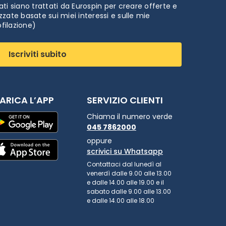
ti siano trattati da Eurospin per creare offerte e
zate basate sui miei interessi e sulle mie
ofilazione)
Iscriviti subito
ARICA L’APP
SERVIZIO CLIENTI
Chiama il numero verde
045 7862000
oppure
scrivici su Whatsapp
Contattaci dal lunedì al
venerdì dalle 9.00 alle 13.00
e dalle 14.00 alle 19.00 e il
sabato dalle 9.00 alle 13.00
e dalle 14.00 alle 18.00