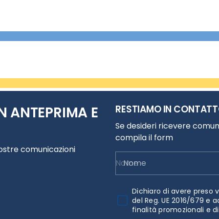
RESTIAMO IN CONTAT
N ANTEPRIMA E
Se desideri ricevere comuni
compila il form
nostre comunicazioni
Nome
Dichiaro di avere preso v
del Reg. UE 2016/679 e a
finalità promozionali e d