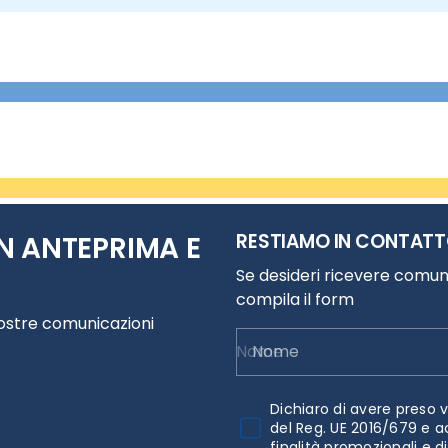
RESTIAMO IN CONTAT
N ANTEPRIMA E
Se desideri ricevere comuni
compila il form
nostre comunicazioni
Nome
Dichiaro di avere preso v
del Reg. UE 2016/679 e a
finalità promozionali e d