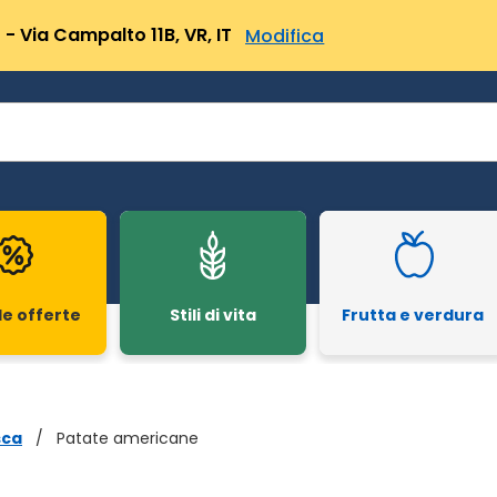
- Via Campalto 11B, VR, IT
Modifica
le offerte
Stili di vita
Frutta e verdura
sca
/
Patate americane