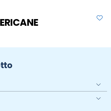
ERICANE
tto