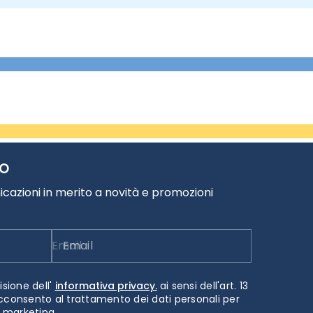
TO
cazioni in merito a novità e promozioni
Email
isione dell'
informativa privacy.
ai sensi dell'art. 13
cconsento al trattamento dei dati personali per
i marketing