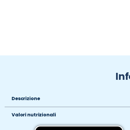
In
Descrizione
Valori nutrizionali