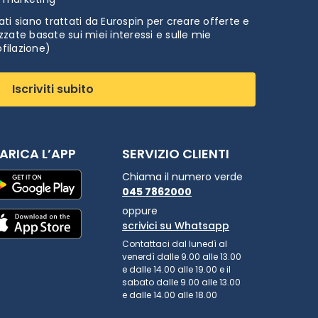
ti siano trattati da Eurospin per creare offerte e
zate basate sui miei interessi e sulle mie
ofilazione)
Iscriviti subito
ARICA L’APP
SERVIZIO CLIENTI
Chiama il numero verde
045 7862000
oppure
scrivici su Whatsapp
Contattaci dal lunedì al
venerdì dalle 9.00 alle 13.00
e dalle 14.00 alle 19.00 e il
sabato dalle 9.00 alle 13.00
e dalle 14.00 alle 18.00