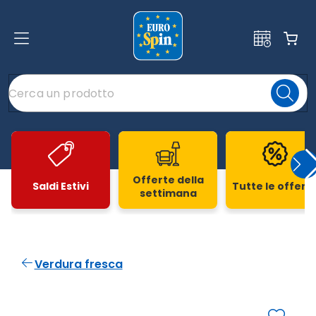
Offerte della
Saldi Estivi
Tutte le offert
settimana
Slide 1 di 20
Verdura fresca