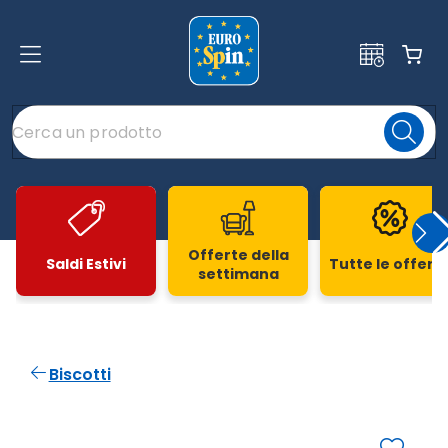
Offerte della
Saldi Estivi
Tutte le offert
settimana
Slide 1 di 20
Biscotti