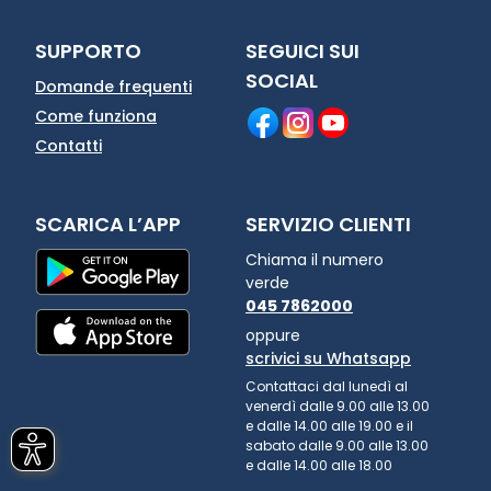
SUPPORTO
SEGUICI SUI
SOCIAL
Domande frequenti
Come funziona
Contatti
SCARICA L’APP
SERVIZIO CLIENTI
Chiama il numero
verde
045 7862000
oppure
scrivici su Whatsapp
Contattaci dal lunedì al
venerdì dalle 9.00 alle 13.00
e dalle 14.00 alle 19.00 e il
sabato dalle 9.00 alle 13.00
e dalle 14.00 alle 18.00