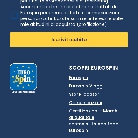
per finalità promozionali e di marketing
Acconsento che i miei dati siano trattati da
Eurospin per creare offerte e comunicazioni
personalizzate basate sui miei interessi e sulle
mie abitudini di acquisto (profilazione)
Iscriviti subito
SCOPRI EUROSPIN
Eurospin
Eurospin Viaggi
Store locator
Comunicazioni
Certificazioni - Marchi
di qualità e
sostenibilità non food
Eurospin