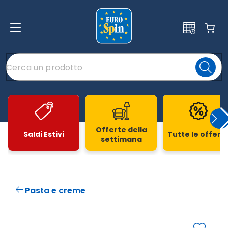
Offerte della
Saldi Estivi
Tutte le offert
settimana
Slide 1 di 20
Pasta e creme