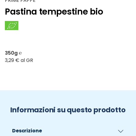
PRIME PAPPE
Pastina tempestine bio
350g ℮
3,29 € al GR
Informazioni su questo prodotto
Descrizione