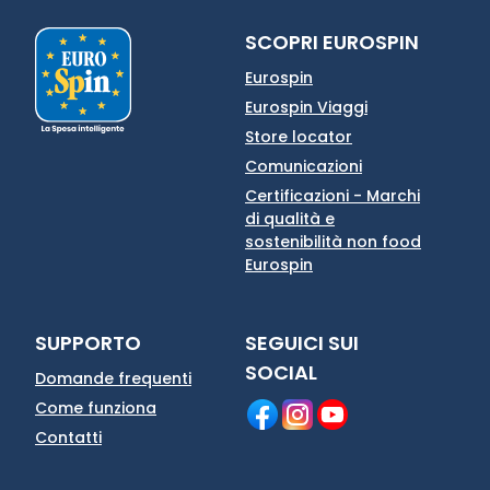
SCOPRI EUROSPIN
Eurospin
Eurospin Viaggi
Store locator
Comunicazioni
Certificazioni - Marchi
di qualità e
sostenibilità non food
Eurospin
SUPPORTO
SEGUICI SUI
SOCIAL
Domande frequenti
Come funziona
Contatti