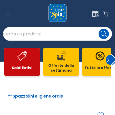
Offerte della
Saldi Estivi
Tutte le offert
settimana
Slide 1 di 20
Spazzolini e igiene orale