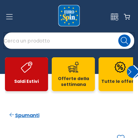
Offerte della
Saldi Estivi
Tutte le offert
settimana
Slide 1 di 20
Spumanti