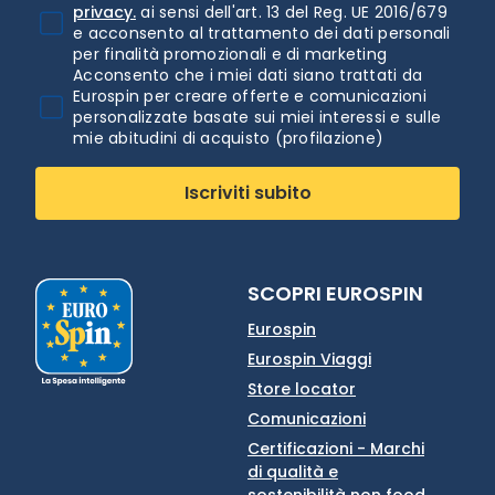
privacy.
ai sensi dell'art. 13 del Reg. UE 2016/679
e acconsento al trattamento dei dati personali
per finalità promozionali e di marketing
Acconsento che i miei dati siano trattati da
Eurospin per creare offerte e comunicazioni
personalizzate basate sui miei interessi e sulle
mie abitudini di acquisto (profilazione)
Iscriviti subito
SCOPRI EUROSPIN
Eurospin
Eurospin Viaggi
Store locator
Comunicazioni
Certificazioni - Marchi
di qualità e
sostenibilità non food