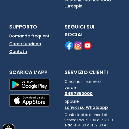
Eurospin
SUPPORTO
SEGUICI SUI
SOCIAL
Domande frequenti
Come funziona
Contatti
SCARICA L’APP
SERVIZIO CLIENTI
Chiama il numero
verde
045 7862000
oppure
scrivici su Whatsapp
Contattaci dal lunedì al
venerdì dalle 9.00 alle 13.00
e dalle 14.00 alle 19.00 e il