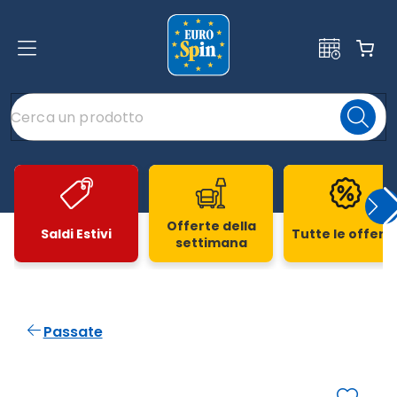
Offerte della
Saldi Estivi
Tutte le offert
settimana
Slide 1 di 20
Passate