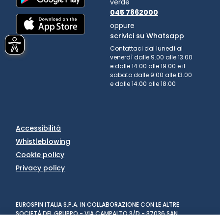
verde
045 7862000
oppure
scrivici su Whatsapp
Contattaci dal lunedì al
venerdì dalle 9.00 alle 13.00
e dalle 14.00 alle 19.00 e il
sabato dalle 9.00 alle 13.00
e dalle 14.00 alle 18.00
Accessibilità
Whistleblowing
Cookie policy
Privacy policy
EUROSPIN ITALIA S.P.A. IN COLLABORAZIONE CON LE ALTRE
SOCIETÀ DEL GRUPPO - VIA CAMPALTO 3/D - 37036 SAN