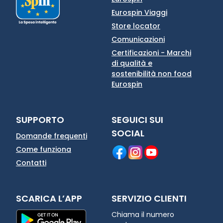
Eurospin Viaggi
Store locator
Comunicazioni
Certificazioni - Marchi
di qualità e
sostenibilità non food
Eurospin
SUPPORTO
SEGUICI SUI
SOCIAL
Domande frequenti
Come funziona
Contatti
SCARICA L’APP
SERVIZIO CLIENTI
Chiama il numero