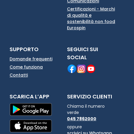
Comunicazioni
Certificazioni - Marchi
di qualità e
sostenibilità non food
Eurospin
SUPPORTO
SEGUICI SUI
SOCIAL
Domande frequenti
Come funziona
Contatti
SCARICA L’APP
SERVIZIO CLIENTI
Chiama il numero
verde
045 7862000
oppure
scrivici su Whatsapp