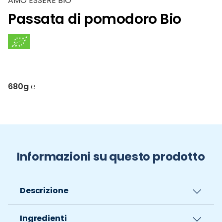
AMO ESSERE BIO
Passata di pomodoro Bio
680g ℮
Informazioni su questo prodotto
Descrizione
Ingredienti