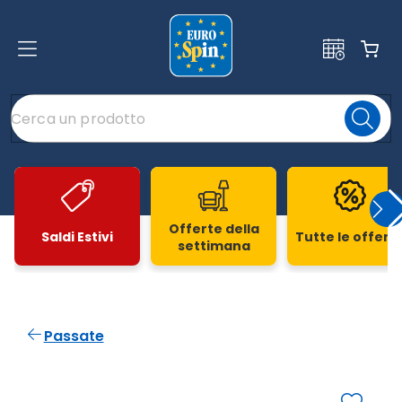
Offerte della
Saldi Estivi
Tutte le offert
settimana
Slide 1 di 20
Passate