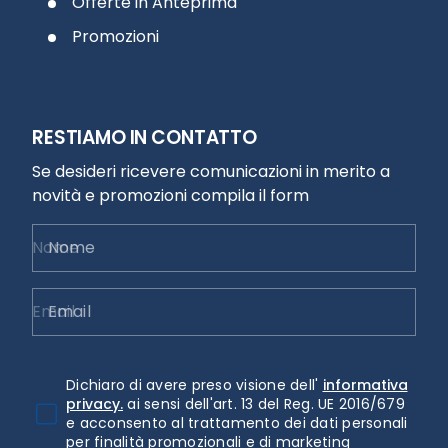
Offerte in Anteprima
Promozioni
RESTIAMO IN CONTATTO
Se desideri ricevere comunicazioni in merito a
novità e promozioni compila il form
Nome
Email
Dichiaro di avere preso visione dell'
informativa
privacy.
ai sensi dell'art. 13 del Reg. UE 2016/679
e acconsento al trattamento dei dati personali
per finalità promozionali e di marketing