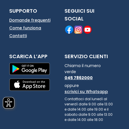
SUPPORTO
SEGUICI SUI
SOCIAL
Domande frequenti
Come funziona
Contatti
SCARICA L’APP
SERVIZIO CLIENTI
Chiama il numero
verde
045 7862000
oppure
scrivici su Whatsapp
Contattaci dal lunedì al
venerdì dalle 9.00 alle 13.00
e dalle 14.00 alle 19.00 e il
sabato dalle 9.00 alle 13.00
e dalle 14.00 alle 18.00