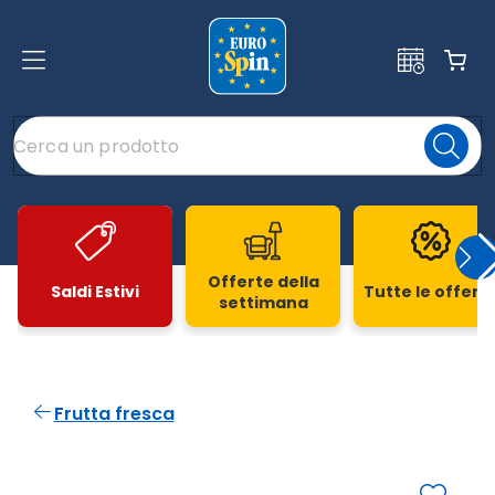
Offerte della
Saldi Estivi
Tutte le offert
settimana
Slide 1 di 20
Frutta fresca