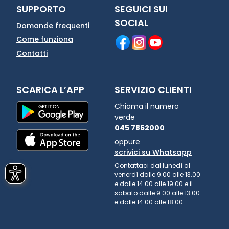
SUPPORTO
SEGUICI SUI
SOCIAL
Domande frequenti
Come funziona
Contatti
SCARICA L’APP
SERVIZIO CLIENTI
Chiama il numero
verde
045 7862000
oppure
scrivici su Whatsapp
Contattaci dal lunedì al
venerdì dalle 9.00 alle 13.00
e dalle 14.00 alle 19.00 e il
sabato dalle 9.00 alle 13.00
e dalle 14.00 alle 18.00