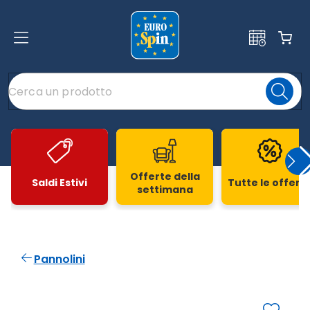
Offerte della
Saldi Estivi
Tutte le offert
settimana
Slide 1 di 20
Pannolini