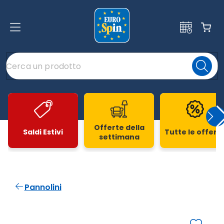
Offerte della
Saldi Estivi
Tutte le offert
settimana
Slide 1 di 20
Pannolini