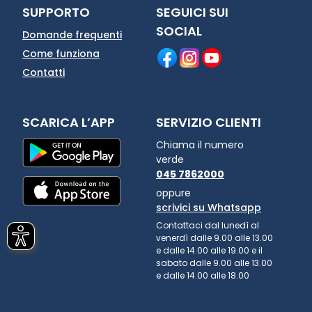
SUPPORTO
SEGUICI SUI
SOCIAL
Domande frequenti
Come funziona
Contatti
SCARICA L’APP
SERVIZIO CLIENTI
Chiama il numero
verde
045 7862000
oppure
scrivici su Whatsapp
Contattaci dal lunedì al
venerdì dalle 9.00 alle 13.00
e dalle 14.00 alle 19.00 e il
sabato dalle 9.00 alle 13.00
e dalle 14.00 alle 18.00