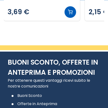
3,69 €
2,15 
Slide 2 di 3
BUONI SCONTO, OFFERTE IN
ANTEPRIMA E PROMOZIONI
Per ottenere questi vantaggi ricevi subito le
nostre comunicazioni
Buoni Sconto
Offerte in Anteprima