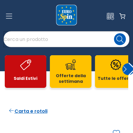
Offerte della
Saldi Estivi
Tutte le offert
settimana
Slide 1 di 20
Carta e rotoli