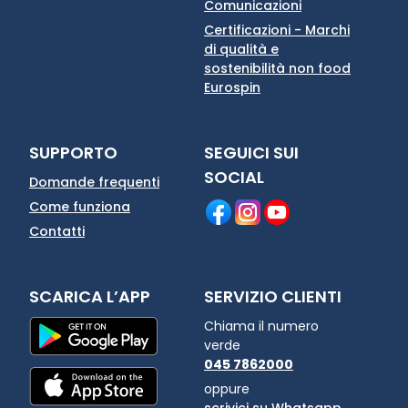
Comunicazioni
Certificazioni - Marchi
di qualità e
sostenibilità non food
Eurospin
SUPPORTO
SEGUICI SUI
SOCIAL
Domande frequenti
Come funziona
Contatti
SCARICA L’APP
SERVIZIO CLIENTI
Chiama il numero
verde
045 7862000
oppure
scrivici su Whatsapp