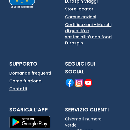
Eurospin Viaggi
Store locator
Comunicazioni
Certificazioni - Marchi
di qualità e
sostenibilità non food
Eurospin
SUPPORTO
SEGUICI SUI
SOCIAL
Domande frequenti
Come funziona
Contatti
SCARICA L’APP
SERVIZIO CLIENTI
Chiama il numero
verde