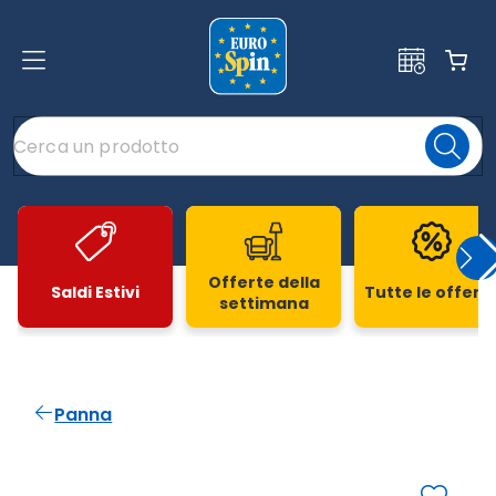
Offerte della
Saldi Estivi
Tutte le offert
settimana
Slide 1 di 20
Panna