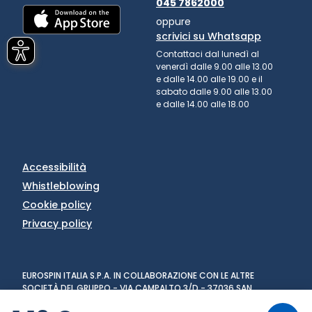
045 7862000
oppure
scrivici su Whatsapp
Contattaci dal lunedì al
venerdì dalle 9.00 alle 13.00
e dalle 14.00 alle 19.00 e il
sabato dalle 9.00 alle 13.00
e dalle 14.00 alle 18.00
Accessibilità
Whistleblowing
Cookie policy
Privacy policy
EUROSPIN ITALIA S.P.A. IN COLLABORAZIONE CON LE ALTRE
SOCIETÀ DEL GRUPPO - VIA CAMPALTO 3/D - 37036 SAN
MARTINO BUON ALBERGO (VR) - FAX +39 045 8782333 - PARTITA