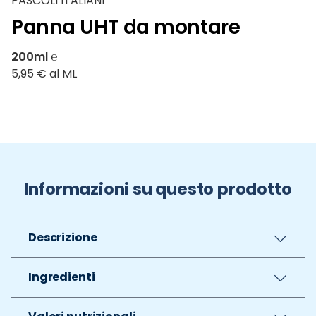
PASCOLI ITALIANI
Panna UHT da montare
200ml ℮
5,95 € al ML
Informazioni su questo prodotto
Descrizione
Ingredienti