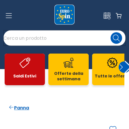
Offerte della
Saldi Estivi
Tutte le offert
settimana
Slide 1 di 20
Panna