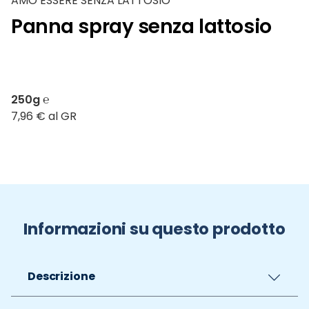
AMO ESSERE SENZA LATTOSIO
Panna spray senza lattosio
250g ℮
7,96 € al GR
Informazioni su questo prodotto
Descrizione