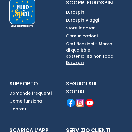
SCOPRI EUROSPIN
Eurospin
Eurospin Viaggi
Store locator
Comunicazioni
Certificazioni - Marchi
di qualità e
sostenibilità non food
Eurospin
SUPPORTO
SEGUICI SUI
SOCIAL
Domande frequenti
Come funziona
Contatti
SCARICA L’APP
SERVIZIO CLIENTI