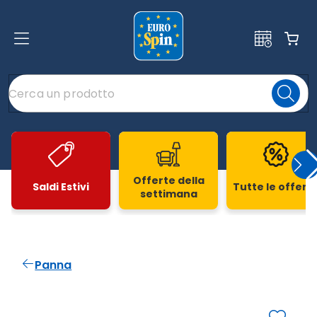
Offerte della
Saldi Estivi
Tutte le offert
settimana
Slide 1 di 20
Panna