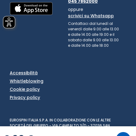
045 7862000
oppure
scrivici su Whatsapp
Contattaci dal lunedì al
venerdì dalle 9.00 alle 13.00
e dalle 14.00 alle 19.00 e il
sabato dalle 9.00 alle 13.00
e dalle 14.00 alle 18.00
Accessibilità
Whistleblowing
Cookie policy
Privacy policy
EUROSPIN ITALIA S.P.A. IN COLLABORAZIONE CON LE ALTRE
SOCIETÀ DEL GRUPPO - VIA CAMPALTO 3/D - 37036 SAN
MARTINO BUON ALBERGO (VR) - FAX +39 045 8782333 - PARTITA