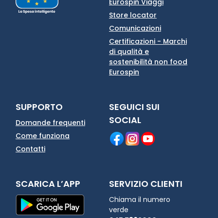
Eurospin Viaggi
Store locator
Comunicazioni
Certificazioni - Marchi
di qualità e
sostenibilità non food
Eurospin
SUPPORTO
SEGUICI SUI
SOCIAL
Domande frequenti
Come funziona
Contatti
SCARICA L’APP
SERVIZIO CLIENTI
Chiama il numero
verde