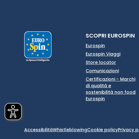
SCOPRI EUROSPIN
Eurospin
Eurospin Viaggi
Store locator
Comunicazioni
Certificazioni - Marchi
di qualità e
sostenibilità non food
Eurospin
Accessibilità
Whistleblowing
Cookie policy
Privacy p