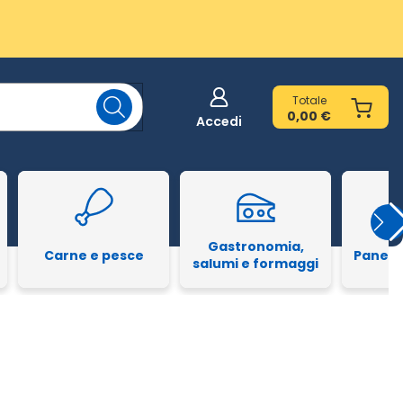
Totale
0,00 €
Accedi
Gastronomia,
Carne e pesce
Pane e
salumi e formaggi