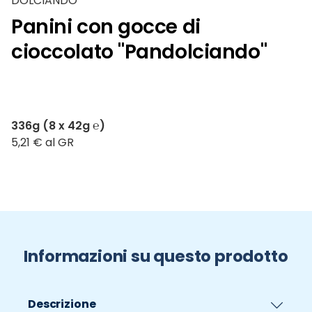
DOLCIANDO
Panini con gocce di
cioccolato "Pandolciando"
336g (8 x 42g ℮)
5,21 € al GR
Informazioni su questo prodotto
Descrizione