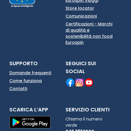
Eurospin Viaggi
Store locator
Comunicazioni
Certificazioni - Marchi
di qualità e
sostenibilità non food
Eurospin
SUPPORTO
SEGUICI SUI
SOCIAL
Domande frequenti
Come funziona
Contatti
SCARICA L’APP
SERVIZIO CLIENTI
Chiama il numero
verde