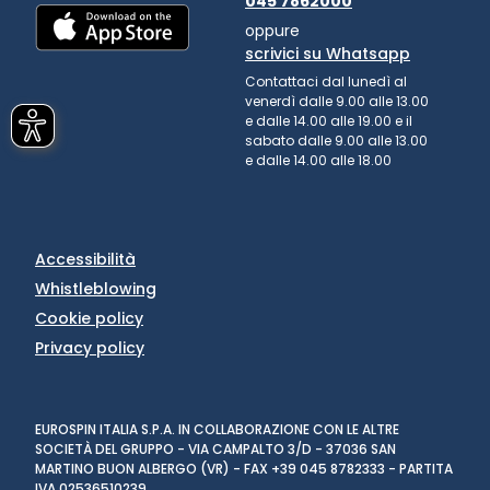
045 7862000
oppure
scrivici su Whatsapp
Contattaci dal lunedì al
venerdì dalle 9.00 alle 13.00
e dalle 14.00 alle 19.00 e il
sabato dalle 9.00 alle 13.00
e dalle 14.00 alle 18.00
Accessibilità
Whistleblowing
Cookie policy
Privacy policy
EUROSPIN ITALIA S.P.A. IN COLLABORAZIONE CON LE ALTRE
SOCIETÀ DEL GRUPPO - VIA CAMPALTO 3/D - 37036 SAN
MARTINO BUON ALBERGO (VR) - FAX +39 045 8782333 - PARTITA
IVA 02536510239