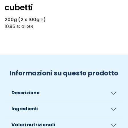
cubetti
200g (2 x 100g ℮)
10,95 € al GR
Informazioni su questo prodotto
Descrizione
Ingredienti
Valori nutrizionali