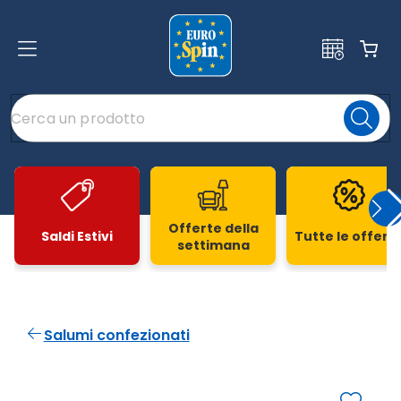
Offerte della
Saldi Estivi
Tutte le offert
settimana
Slide 1 di 20
Salumi confezionati