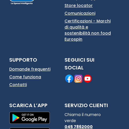
Store locator
Comunicazioni
Certificazioni - Marchi
di qualità e
sostenibilità non food
Eurospin
SUPPORTO
SEGUICI SUI
SOCIAL
Domande frequenti
Come funziona
Contatti
SCARICA L’APP
SERVIZIO CLIENTI
Chiama il numero
verde
045 7862000