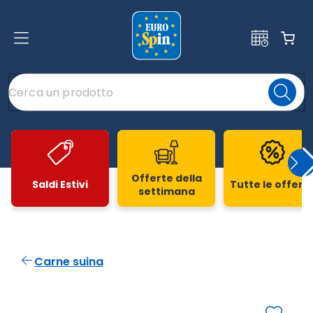
Offerte della
Saldi Estivi
Tutte le offert
settimana
Slide 1 di 20
Carne suina