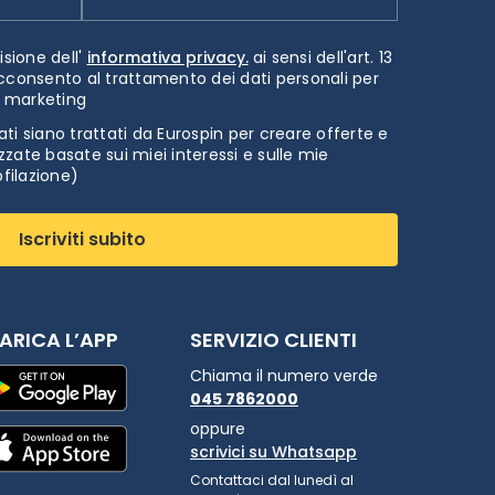
isione dell'
informativa privacy.
ai sensi dell'art. 13
cconsento al trattamento dei dati personali per
i marketing
ti siano trattati da Eurospin per creare offerte e
zate basate sui miei interessi e sulle mie
ofilazione)
Iscriviti subito
ARICA L’APP
SERVIZIO CLIENTI
Chiama il numero verde
045 7862000
oppure
scrivici su Whatsapp
Contattaci dal lunedì al