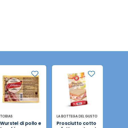
LA BOTTEGA DEL GUSTO
TOBIAS
LA BOTT
Prosciutto cotto
Wurstel di pollo,
Arrost