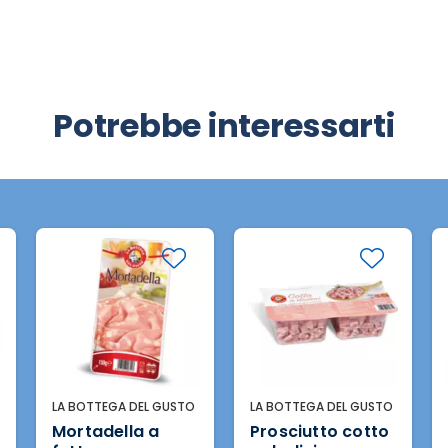
Potrebbe interessarti
LA BOTTEGA DEL GUSTO
TOBIAS
Prosciutto cotto
Wurstel di pollo e