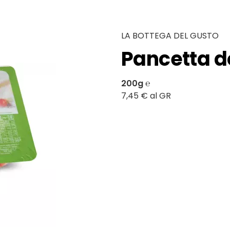
LA BOTTEGA DEL GUSTO
Pancetta do
200g ℮
7,45 € al GR