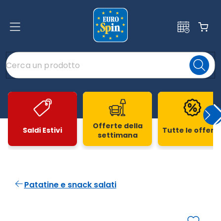
Offerte della
Saldi Estivi
Tutte le offert
settimana
Slide 1 di 20
Patatine e snack salati