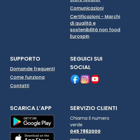
Comunicazioni
Certificazioni - Marchi
di qualità e
sostenibilità non food
Eurospin
SUPPORTO
SEGUICI SUI
SOCIAL
Domande frequenti
Come funziona
Contatti
SCARICA L’APP
SERVIZIO CLIENTI
Chiama il numero
verde
045 7862000
oppure