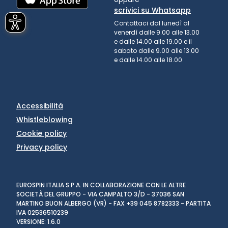
scrivici su Whatsapp
Contattaci dal lunedì al
venerdì dalle 9.00 alle 13.00
e dalle 14.00 alle 19.00 e il
sabato dalle 9.00 alle 13.00
e dalle 14.00 alle 18.00
Accessibilità
Whistleblowing
Cookie policy
Privacy policy
EUROSPIN ITALIA S.P.A. IN COLLABORAZIONE CON LE ALTRE
SOCIETÀ DEL GRUPPO - VIA CAMPALTO 3/D - 37036 SAN
MARTINO BUON ALBERGO (VR) - FAX +39 045 8782333 - PARTITA
IVA 02536510239
VERSIONE: 1.6.0