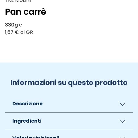
TRE MULINI
Pan carrè
330g ℮
1,67 € al GR
Informazioni su questo prodotto
Descrizione
Ingredienti