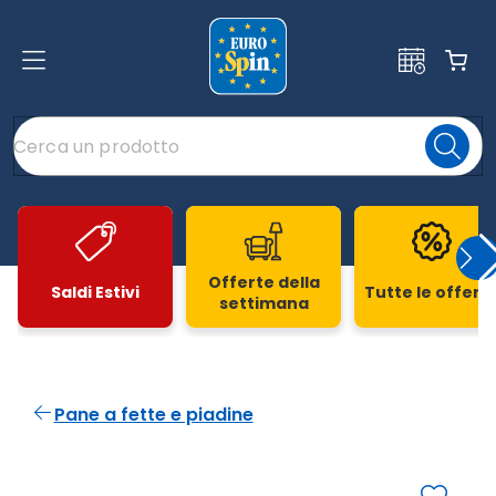
Offerte della
Saldi Estivi
Tutte le offert
settimana
Slide 1 di 20
Pane a fette e piadine