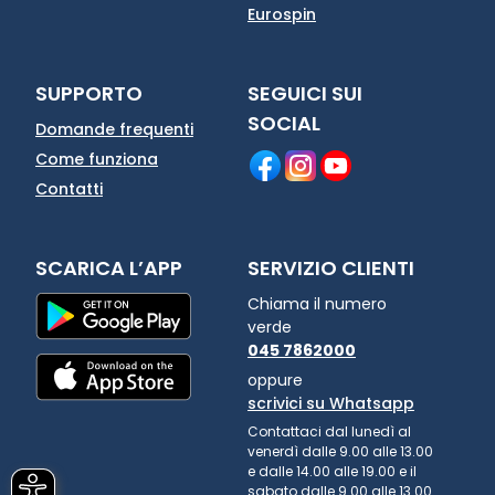
Eurospin
SUPPORTO
SEGUICI SUI
SOCIAL
Domande frequenti
Come funziona
Contatti
SCARICA L’APP
SERVIZIO CLIENTI
Chiama il numero
verde
045 7862000
oppure
scrivici su Whatsapp
Contattaci dal lunedì al
venerdì dalle 9.00 alle 13.00
e dalle 14.00 alle 19.00 e il
sabato dalle 9.00 alle 13.00