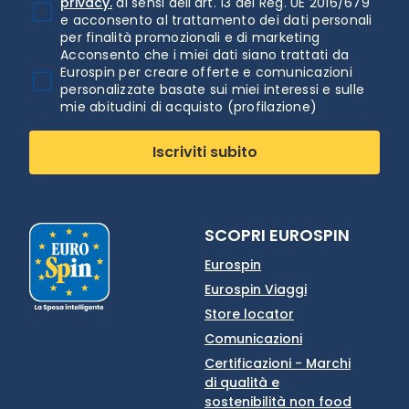
privacy.
ai sensi dell'art. 13 del Reg. UE 2016/679
e acconsento al trattamento dei dati personali
per finalità promozionali e di marketing
Acconsento che i miei dati siano trattati da
Eurospin per creare offerte e comunicazioni
personalizzate basate sui miei interessi e sulle
mie abitudini di acquisto (profilazione)
Iscriviti subito
SCOPRI EUROSPIN
Eurospin
Eurospin Viaggi
Store locator
Comunicazioni
Certificazioni - Marchi
di qualità e
sostenibilità non food