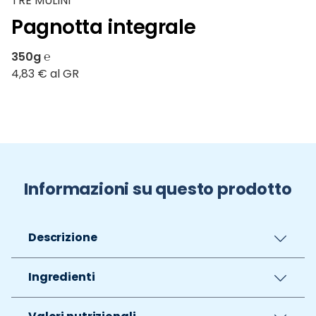
TRE MULINI
Pagnotta integrale
350g ℮
4,83 € al GR
Informazioni su questo prodotto
Descrizione
Ingredienti