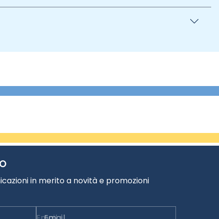
TO
cazioni in merito a novità e promozioni
Email