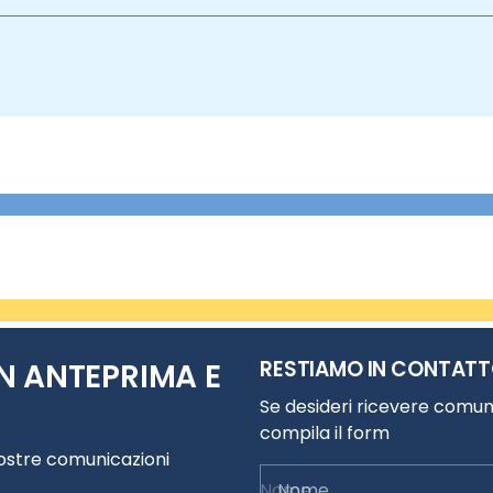
RESTIAMO IN CONTAT
N ANTEPRIMA E
Se desideri ricevere comuni
compila il form
nostre comunicazioni
Nome