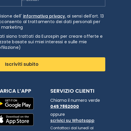
isione dell'
informativa privacy.
ai sensi dell'art. 13
cconsento al trattamento dei dati personali per
i marketing
ti siano trattati da Eurospin per creare offerte e
zate basate sui miei interessi e sulle mie
ofilazione)
Iscriviti subito
ARICA L’APP
SERVIZIO CLIENTI
Chiama il numero verde
045 7862000
oppure
scrivici su Whatsapp
Contattaci dal lunedì al