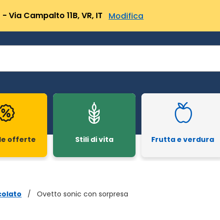
- Via Campalto 11B, VR, IT
Modifica
le offerte
Stili di vita
Frutta e verdura
colato
/
Ovetto sonic con sorpresa