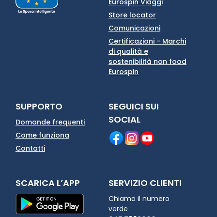
Eurospin Viaggi
Store locator
Comunicazioni
Certificazioni - Marchi
di qualità e
sostenibilità non food
Eurospin
SUPPORTO
SEGUICI SUI
SOCIAL
Domande frequenti
Come funziona
Contatti
SCARICA L’APP
SERVIZIO CLIENTI
Chiama il numero
verde