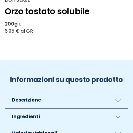
DON JEREZ
Orzo tostato solubile
200g ℮
6,95 € al GR
Informazioni su questo prodotto
Descrizione
Ingredienti