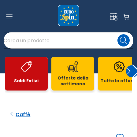
Offerte della
Saldi Estivi
Tutte le offert
settimana
Slide 1 di 20
Caffè