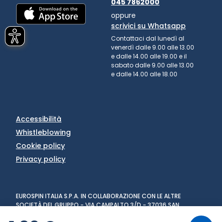
045 7862000
oppure
scrivici su Whatsapp
Contattaci dal lunedì al
venerdì dalle 9.00 alle 13.00
e dalle 14.00 alle 19.00 e il
sabato dalle 9.00 alle 13.00
e dalle 14.00 alle 18.00
Accessibilità
Whistleblowing
Cookie policy
Privacy policy
EUROSPIN ITALIA S.P.A. IN COLLABORAZIONE CON LE ALTRE
SOCIETÀ DEL GRUPPO - VIA CAMPALTO 3/D - 37036 SAN
MARTINO BUON ALBERGO (VR) - FAX +39 045 8782333 - PARTITA