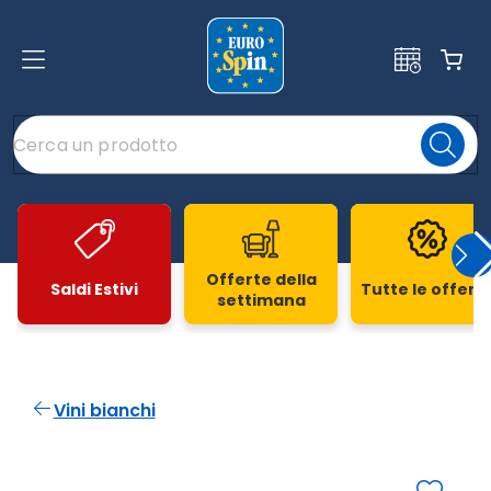
Offerte della
Saldi Estivi
Tutte le offert
settimana
Slide 1 di 20
Vini bianchi