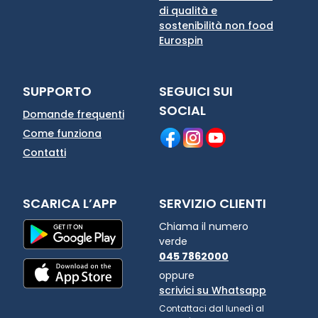
di qualità e
sostenibilità non food
Eurospin
SUPPORTO
SEGUICI SUI
SOCIAL
Domande frequenti
Come funziona
Contatti
SCARICA L’APP
SERVIZIO CLIENTI
Chiama il numero
verde
045 7862000
oppure
scrivici su Whatsapp
Contattaci dal lunedì al