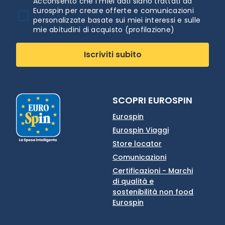
Acconsento che i miei dati siano trattati da
Eurospin per creare offerte e comunicazioni
personalizzate basate sui miei interessi e sulle
mie abitudini di acquisto (profilazione)
Iscriviti subito
SCOPRI EUROSPIN
Eurospin
Eurospin Viaggi
Store locator
Comunicazioni
Certificazioni - Marchi
di qualità e
sostenibilità non food
Eurospin