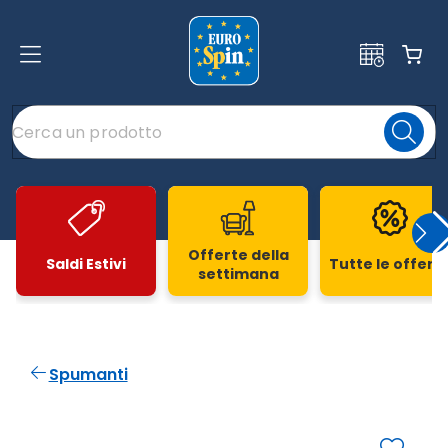
Offerte della
Saldi Estivi
Tutte le offert
settimana
Slide 1 di 20
Spumanti