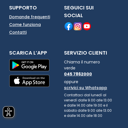
SUPPORTO
SEGUICI SUI
SOCIAL
Domande frequenti
Come funziona
Contatti
SCARICA L’APP
SERVIZIO CLIENTI
Chiama il numero
verde
045 7862000
oppure
scrivici su Whatsapp
Contattaci dal lunedì al
venerdì dalle 9.00 alle 13.00
e dalle 14.00 alle 19.00 e il
sabato dalle 9.00 alle 13.00
e dalle 14.00 alle 18.00