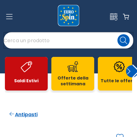
Offerte della
Saldi Estivi
Tutte le offert
settimana
Slide 1 di 20
Antipasti