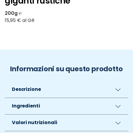
giganti rustiche
200g ℮
15,95 € al GR
Informazioni su questo prodotto
Descrizione
Ingredienti
Valori nutrizionali