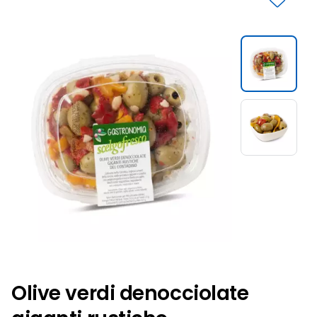
Slide 1 di 2
Olive verdi denocciolate