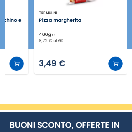
TRE MULINI
acchino e
Pizza margherita
400g ℮
8,72 € al GR
3,49 €
Slide 2 di 2
BUONI SCONTO, OFFERTE IN