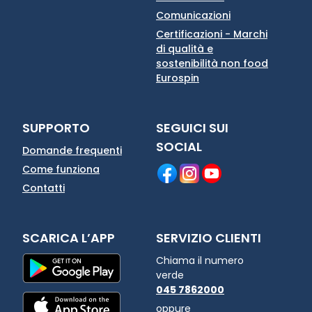
Comunicazioni
Certificazioni - Marchi
di qualità e
sostenibilità non food
Eurospin
SUPPORTO
SEGUICI SUI
SOCIAL
Domande frequenti
Come funziona
Contatti
SCARICA L’APP
SERVIZIO CLIENTI
Chiama il numero
verde
045 7862000
oppure