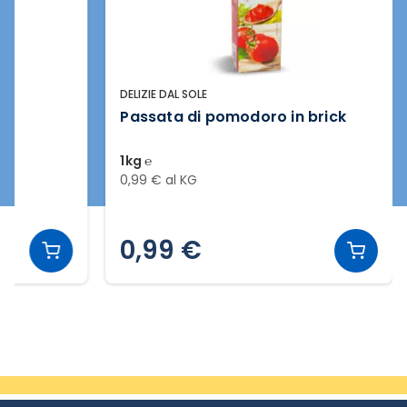
DELIZIE DAL SOLE
e
Passata di pomodoro in brick
1kg ℮
0,99 € al KG
0,99 €
Slide 2 di 2