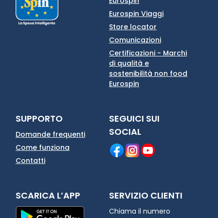
Eurospin
Eurospin Viaggi
Store locator
Comunicazioni
Certificazioni - Marchi
di qualità e
sostenibilità non food
Eurospin
SUPPORTO
SEGUICI SUI
SOCIAL
Domande frequenti
Come funziona
Contatti
SCARICA L’APP
SERVIZIO CLIENTI
Chiama il numero