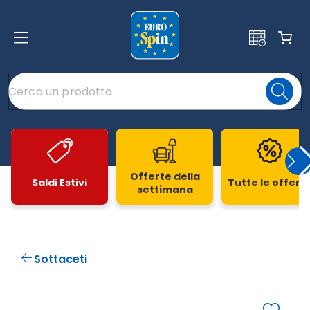
Offerte della
Saldi Estivi
Tutte le offert
settimana
Slide 1 di 20
Sottaceti