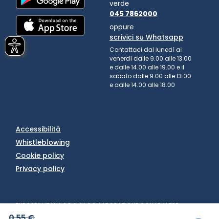
verde
045 7862000
oppure
scrivici su Whatsapp
Contattaci dal lunedì al
venerdì dalle 9.00 alle 13.00
e dalle 14.00 alle 19.00 e il
sabato dalle 9.00 alle 13.00
e dalle 14.00 alle 18.00
Accessibilità
Whistleblowing
Cookie policy
Privacy policy
EUROSPIN ITALIA S.P.A. IN COLLABORAZIONE CON LE ALTRE
SOCIETÀ DEL GRUPPO - VIA CAMPALTO 3/D - 37036 SAN
0,55 €