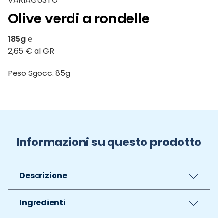
VARIAGUSTO
Olive verdi a rondelle
185g ℮
2,65 € al GR
Peso Sgocc. 85g
Informazioni su questo prodotto
Descrizione
Ingredienti