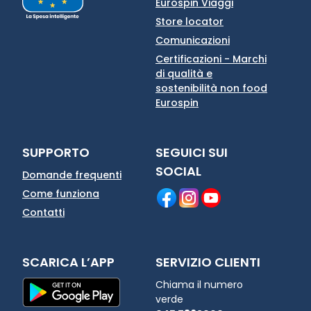
Eurospin Viaggi
Store locator
Comunicazioni
Certificazioni - Marchi
di qualità e
sostenibilità non food
Eurospin
SUPPORTO
SEGUICI SUI
SOCIAL
Domande frequenti
Come funziona
Contatti
SCARICA L’APP
SERVIZIO CLIENTI
Chiama il numero
verde