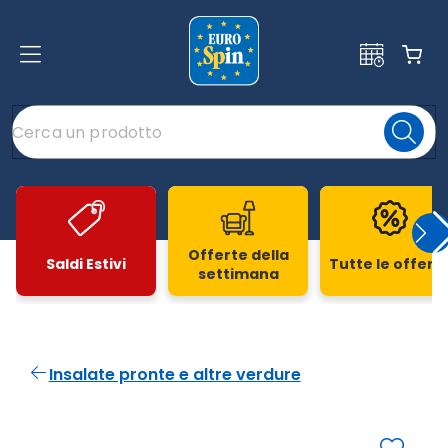
Offerte della
Saldi Estivi
Tutte le offert
settimana
Slide 1 di 20
Insalate pronte e altre verdure