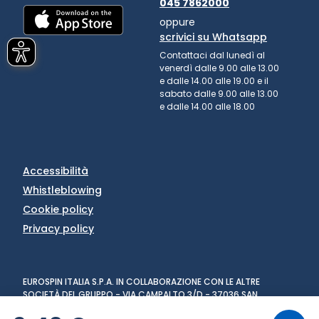
045 7862000
oppure
scrivici su Whatsapp
Contattaci dal lunedì al
venerdì dalle 9.00 alle 13.00
e dalle 14.00 alle 19.00 e il
sabato dalle 9.00 alle 13.00
e dalle 14.00 alle 18.00
Accessibilità
Whistleblowing
Cookie policy
Privacy policy
EUROSPIN ITALIA S.P.A. IN COLLABORAZIONE CON LE ALTRE
SOCIETÀ DEL GRUPPO - VIA CAMPALTO 3/D - 37036 SAN
MARTINO BUON ALBERGO (VR) - FAX +39 045 8782333 - PARTITA