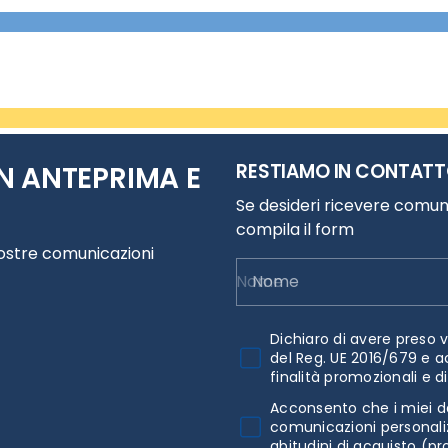
RESTIAMO IN CONTAT
N ANTEPRIMA E
Se desideri ricevere comuni
compila il form
nostre comunicazioni
Nome
Dichiaro di avere preso v
del Reg. UE 2016/679 e a
finalità promozionali e d
Acconsento che i miei da
comunicazioni personaliz
abitudini di acquisto (pr