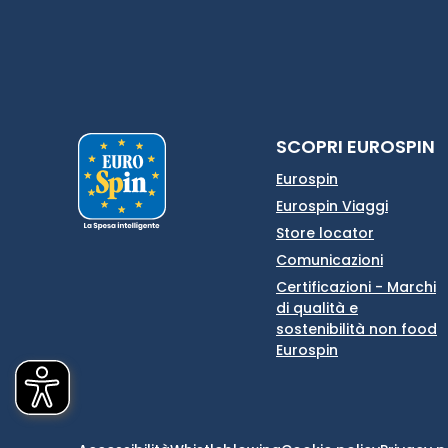
SCOPRI EUROSPIN
Eurospin
Eurospin Viaggi
Store locator
Comunicazioni
Certificazioni - Marchi
di qualità e
sostenibilità non food
Eurospin