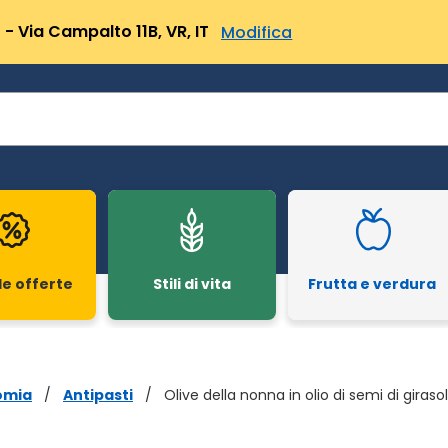
- Via Campalto 11B, VR, IT
Modifica
le offerte
Stili di vita
Frutta e verdura
omia
/
Antipasti
/
Olive della nonna in olio di semi di giraso