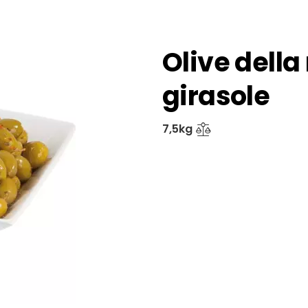
Olive della
girasole
7,5kg