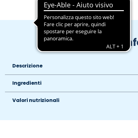
In
Descrizione
Ingredienti
Valori nutrizionali