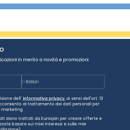
TO
cazioni in merito a novità e promozioni
Email
isione dell'
informativa privacy.
ai sensi dell'art. 13
cconsento al trattamento dei dati personali per
i marketing
ti siano trattati da Eurospin per creare offerte e
zate basate sui miei interessi e sulle mie
ofilazione)