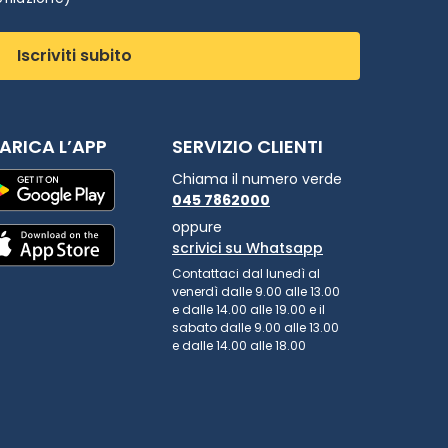
Iscriviti subito
ARICA L’APP
SERVIZIO CLIENTI
Chiama il numero verde
045 7862000
oppure
scrivici su Whatsapp
Contattaci dal lunedì al
venerdì dalle 9.00 alle 13.00
e dalle 14.00 alle 19.00 e il
sabato dalle 9.00 alle 13.00
e dalle 14.00 alle 18.00