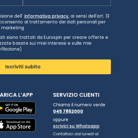
isione dell'
informativa privacy.
ai sensi dell'art. 13
cconsento al trattamento dei dati personali per
i marketing
ti siano trattati da Eurospin per creare offerte e
zate basate sui miei interessi e sulle mie
ofilazione)
Iscriviti subito
ARICA L’APP
SERVIZIO CLIENTI
Chiama il numero verde
045 7862000
oppure
scrivici su Whatsapp
Contattaci dal lunedì al