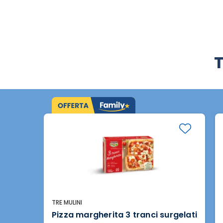
T
TRE MULINI
Pizza margherita 3 tranci surgelati