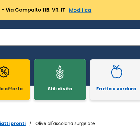
- Via Campalto 11B, VR, IT
Modifica
le offerte
Stili di vita
Frutta e verdura
iatti pronti
/
Olive all'ascolana surgelate