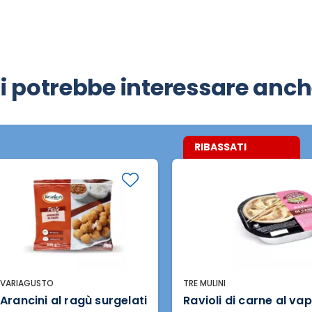
i potrebbe interessare anc
RIBASSATI
VARIAGUSTO
TRE MULINI
Arancini al ragù surgelati
Ravioli di carne al va